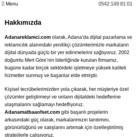
Menu
0542 149 81 01
Hakkımızda
Hakkımızda
Adanareklamci.com
olarak, Adana’da dijital pazarlama ve
reklamcılık alanındaki yenilikçi çözümlerimizle markaların
dijital dünyada güçlü bir yer edinmelerini sağlıyoruz. 2002
doğumlu Mert Göre’nin liderliğinde kurulan firmamız,
bugüne kadar birçok sektördeki işletmeye yüksek kaliteli
hizmetler sunmuş ve başarılar elde etmiştir.
Kişisel tecrübelerimizden yola çıkarak, her müşteriye özel
çözümler geliştirmeyi ve onların dijitaldeki hedeflerine
ulaşmalarını sağlamayı hedefliyoruz.
Adanamatbaaofset.com
gibi başarılı projelerin
arkasındaki güç olarak, markalarımızın tanıtımını,
görünürlüğünü ve satışlarını artırmak için özelleştirilmiş
stratejilerle çalışıyoruz.