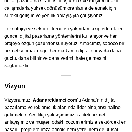
dijital pazarlama stratejisi oluşturmak ve müşteri odaklı
çalışmalarla yüksek dönüşüm oranları elde etmek için
sürekli gelişim ve yenilik anlayışıyla çalışıyoruz.
Teknolojiyi ve sektörel trendleri yakından takip ederek, en
güncel dijital pazarlama yöntemlerini kullanıyor ve her
projeye özgün çözümler sunuyoruz. Amacımız, sadece bir
hizmet sunmak değil, her markanın dijital dünyada daha
güçlü, daha bilinir ve daha verimli hale gelmesini
sağlamaktır.
Vizyon
Vizyonumuz,
Adanareklamci.com
‘u Adana’nın dijital
pazarlama ve reklamcılık alanında lider bir ajansı haline
getirmektir. Yenilikçi yaklaşımımız, kaliteli hizmet
anlayışımız ve müşteri odaklı çözümlerimizle sektördeki en
başarılı projelere imza atmak, hem yerel hem de ulusal